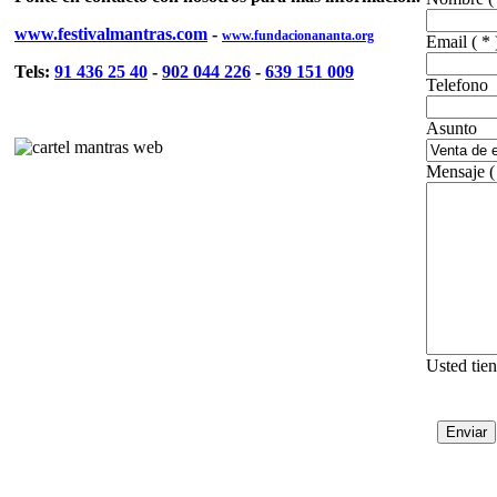
www.festivalmantras.com
-
www.fundacionananta.org
Email
( * 
Tels:
91 436 25 40
-
902 044 226
-
639 151 009
Telefono
Asunto
Mensaje
(
Usted tie