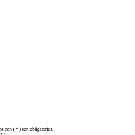
 con ( * ) son obligatorios.
 * )