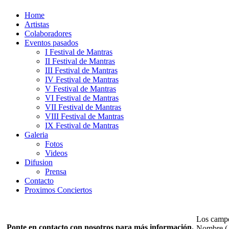
Home
Artistas
Colaboradores
Eventos pasados
I Festival de Mantras
II Festival de Mantras
III Festival de Mantras
IV Festival de Mantras
V Festival de Mantras
VI Festival de Mantras
VII Festival de Mantras
VIII Festival de Mantras
IX Festival de Mantras
Galeria
Fotos
Videos
Difusion
Prensa
Contacto
Proximos Conciertos
Los campos
Ponte en contacto con nosotros para más información.
Nombre
(